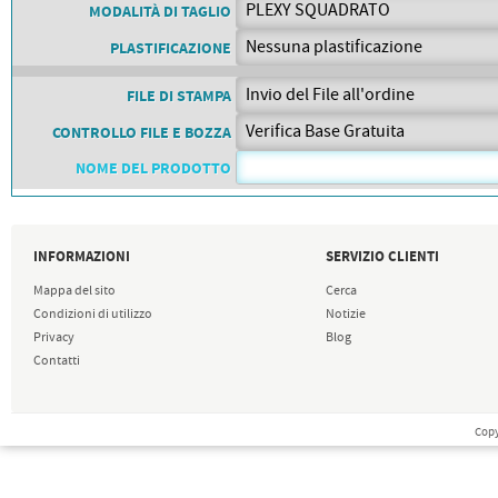
PETTORALI
MODALITÀ DI TAGLIO
DORSALI TARGHE
PLASTIFICAZIONE
PETTORALI NUMERI DA
GARA
PETTORALI CON NOME ATLETA
FILE DI STAMPA
NUMERI DA GARA MTB
CONTROLLO FILE E BOZZA
NOME DEL PRODOTTO
INFORMAZIONI
SERVIZIO CLIENTI
Mappa del sito
Cerca
Condizioni di utilizzo
Notizie
Privacy
Blog
Contatti
Copy