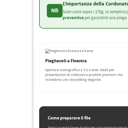
L'importanza della Cordonat
NB
Sulle carte sopra i 170g, la semplice
preventiva
per garantirti una piega p
Pieghevoli a Finestra
Apertura scenografica a 3 o 4 ante. Ideali per
presentazioni di collezioni e prodotti premium che
richiedono uno storytelling elegante.
Come preparare il file
Segui queste linee guida per una stampa senza