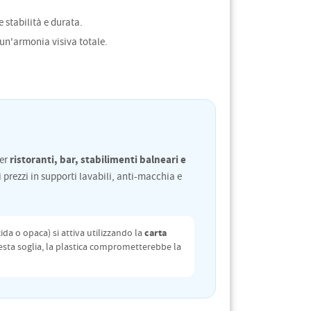
 stabilità e durata.
un'armonia visiva totale.
ristoranti, bar, stabilimenti balneari e
Per
i prezzi in supporti lavabili, anti-macchia e
carta
ida o opaca) si attiva utilizzando la
esta soglia, la plastica comprometterebbe la