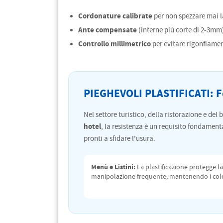
Cordonature calibrate
per non spezzare mai la
Ante compensate
(interne più corte di 2-3mm)
Controllo millimetrico
per evitare rigonfiament
PIEGHEVOLI PLASTIFICATI: Fo
Nel settore turistico, della ristorazione e del
hotel
, la resistenza è un requisito fondamenta
pronti a sfidare l'usura.
Menù e Listini:
La plastificazione protegge la
manipolazione frequente, mantenendo i colori