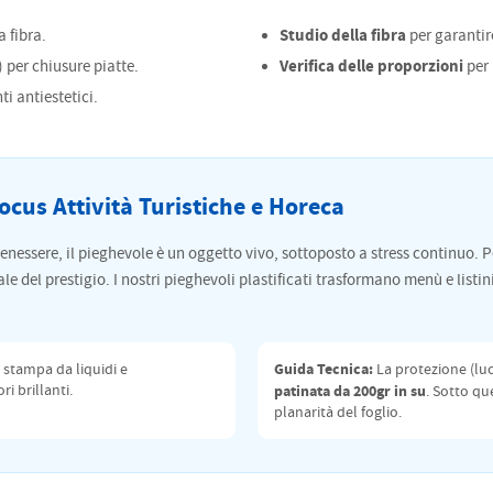
Studio della fibra
 fibra.
per garantire
Verifica delle proporzioni
 per chiusure piatte.
per 
i antiestetici.
cus Attività Turistiche e Horeca
 benessere, il pieghevole è un oggetto vivo, sottoposto a stress continuo. 
le del prestigio. I nostri pieghevoli plastificati trasformano menù e listin
Guida Tecnica:
 stampa da liquidi e
La protezione (luc
 brillanti.
patinata da 200gr in su
. Sotto qu
planarità del foglio.