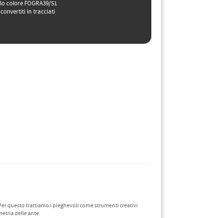
ilo colore FOGRA39/51
 convertiti in tracciati
 Per questo trattiamo i pieghevoli come strumenti creativi
metria delle ante.