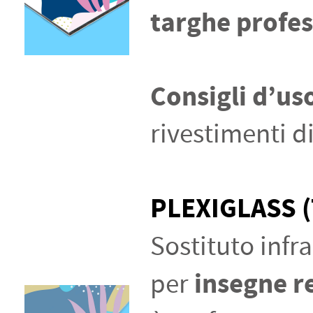
targhe profes
Consigli d’us
rivestimenti d
PLEXIGLASS 
Sostituto infra
insegne r
per