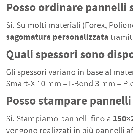
Posso ordinare pannelli
Sì. Su molti materiali (Forex, Polio
sagomatura personalizzata
tramite
Quali spessori sono dispo
Gli spessori variano in base al mat
Smart‑X 10 mm – I-Bond 3 mm – Ple
Posso stampare pannelli
150×
Sì. Stampiamo pannelli fino a
vengono realizzati in più pannelli af