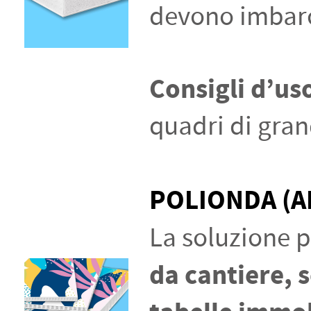
devono imbarc
Consigli d’us
quadri di gran
POLIONDA (A
La soluzione 
da cantiere, 