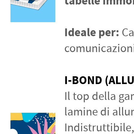
tabelle immob
Ideale per:
Ca
comunicazioni 
I-BOND (ALL
Il top della g
lamine di allu
Indistruttibile