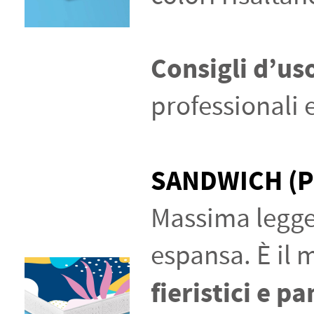
Consigli d’us
professionali
SANDWICH (P
Massima legger
espansa. È il 
fieristici e p