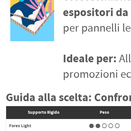
espositori da
per pannelli l
Ideale per:
Al
promozioni ec
Guida alla scelta: Confro
Supporto Rigido
Peso
●●○○○
Forex Light