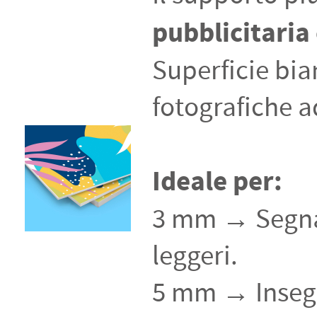
pubblicitaria 
Superficie bia
fotografiche a
Ideale per:
3 mm → Segnale
leggeri.
5 mm → Insegn