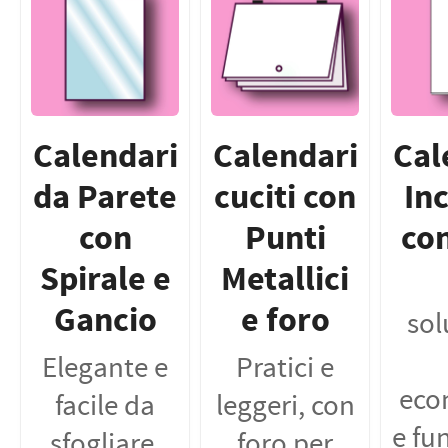
Calendari
Calendari
Cal
da Parete
cuciti con
Inc
con
Punti
co
Spirale e
Metallici
Gancio
e foro
sol
Elegante e
Pratici e
eco
facile da
leggeri, con
e fu
sfogliare,
foro per