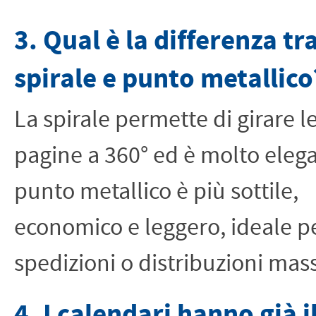
3. Qual è la differenza tr
spirale e punto metallico
La spirale permette di girare l
pagine a 360° ed è molto elegan
punto metallico è più sottile,
economico e leggero, ideale p
spedizioni o distribuzioni mass
4. I calendari hanno già i