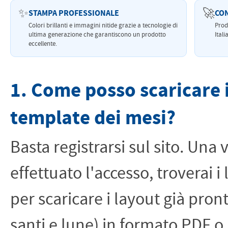
✨
🚀
STAMPA PROFESSIONALE
CO
Colori brillanti e immagini nitide grazie a tecnologie di
Prod
ultima generazione che garantiscono un prodotto
Itali
eccellente.
1. Come posso scaricare 
template dei mesi?
Basta registrarsi sul sito. Una 
effettuato l'accesso, troverai i 
per scaricare i layout già pront
santi e lune) in formato PDF o