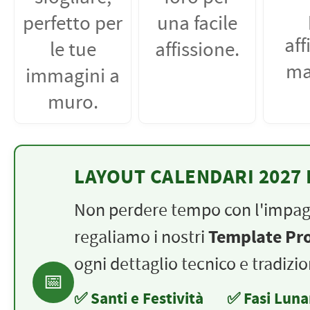
perfetto per
una facile
aff
le tue
affissione.
ma
immagini a
muro.
LAYOUT CALENDARI 2027 
Non perdere tempo con l'impagin
Template Pro
regaliamo i nostri
ogni dettaglio tecnico e tradizio
📅
✅ Santi e Festività
✅ Fasi Luna