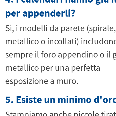
per appenderli?
Sì, i modelli da parete (spirale
metallico o incollati) includon
sempre il foro appendino o il 
metallico per una perfetta
esposizione a muro.
5. Esiste un minimo d'or
Stampiamo anche piccole tirat