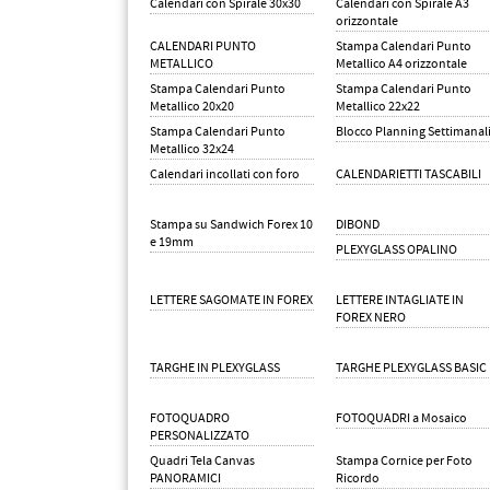
Calendari con Spirale 30x30
Calendari con Spirale A3
orizzontale
CALENDARI PUNTO
Stampa Calendari Punto
METALLICO
Metallico A4 orizzontale
Stampa Calendari Punto
Stampa Calendari Punto
Metallico 20x20
Metallico 22x22
Stampa Calendari Punto
Blocco Planning Settimanal
Metallico 32x24
Calendari incollati con foro
CALENDARIETTI TASCABILI
Stampa su Sandwich Forex 10
DIBOND
e 19mm
PLEXYGLASS OPALINO
LETTERE SAGOMATE IN FOREX
LETTERE INTAGLIATE IN
FOREX NERO
TARGHE IN PLEXYGLASS
TARGHE PLEXYGLASS BASIC
FOTOQUADRO
FOTOQUADRI a Mosaico
PERSONALIZZATO
Quadri Tela Canvas
Stampa Cornice per Foto
PANORAMICI
Ricordo