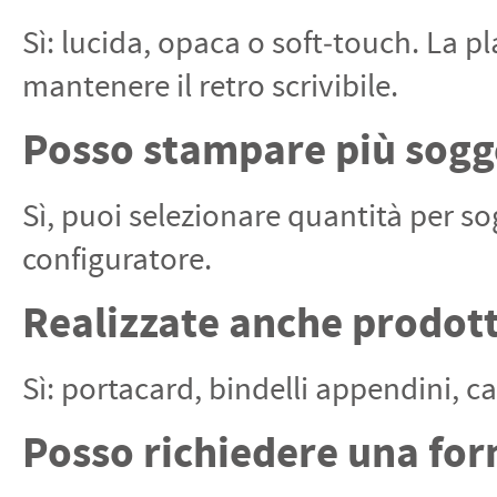
Sì: lucida, opaca o soft‑touch. La pl
mantenere il retro scrivibile.
Posso stampare più sogg
Sì, puoi selezionare quantità per so
configuratore.
Realizzate anche prodotti
Sì: portacard, bindelli appendini, ca
Posso richiedere una fo