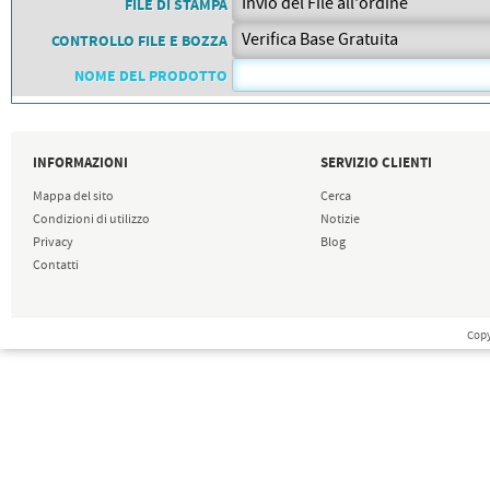
FILE DI STAMPA
PETTORALI
DORSALI TARGHE
CONTROLLO FILE E BOZZA
PETTORALI NUMERI DA
GARA
NOME DEL PRODOTTO
PETTORALI CON NOME ATLETA
NUMERI DA GARA MTB
INFORMAZIONI
SERVIZIO CLIENTI
Mappa del sito
Cerca
Condizioni di utilizzo
Notizie
Privacy
Blog
Contatti
Copy