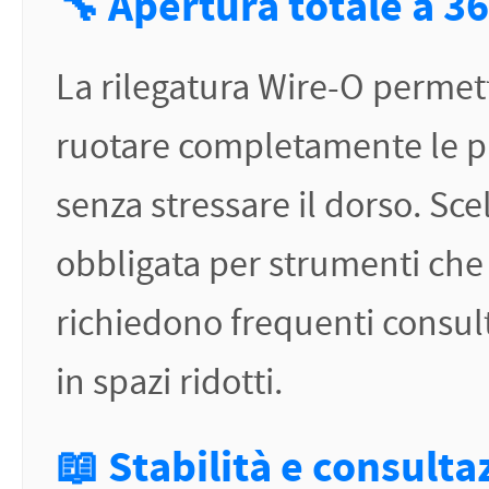
🔧 Apertura totale a 3
La rilegatura Wire-O permet
ruotare completamente le p
senza stressare il dorso. Sce
obbligata per strumenti che
richiedono frequenti consul
in spazi ridotti.
📖 Stabilità e consulta