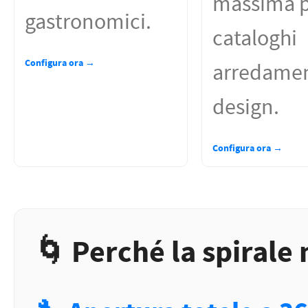
massima 
gastronomici.
cataloghi
Configura ora →
arredamen
design.
Configura ora →
🌀 Perché la spirale 