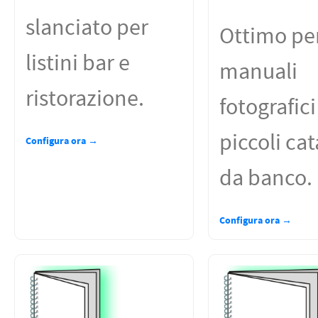
slanciato per
Ottimo pe
listini bar e
manuali
ristorazione.
fotografici
piccoli ca
Configura ora →
da banco.
Configura ora →