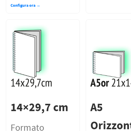
Configura ora →
14×29,7 cm
A5
Orizzon
Formato