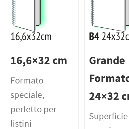
16,6×32 cm
Grande
Format
Formato
24×32 
speciale,
perfetto per
Superficie
listini