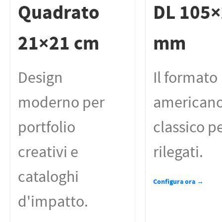
Quadrato
DL 105
21×21 cm
mm
Design
Il formato
moderno per
american
portfolio
classico pe
creativi e
rilegati.
cataloghi
Configura ora →
d'impatto.