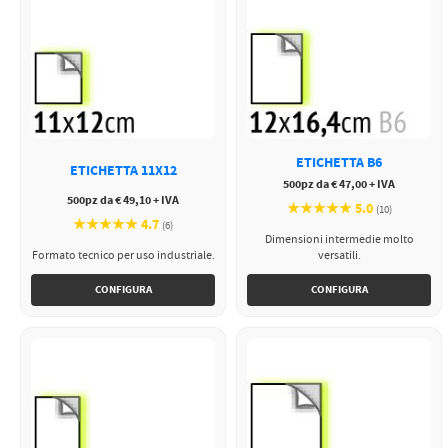
ETICHETTA B6
ETICHETTA 11X12
500pz da € 47,00 + IVA
500pz da € 49,10 + IVA
★★★★★ 5.0
(10)
★★★★★ 4.7
(6)
Dimensioni intermedie molto
Formato tecnico per uso industriale.
versatili.
CONFIGURA
CONFIGURA