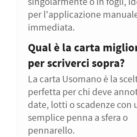
singolarmente o in fogli, id
per l'applicazione manual
immediata.
Qual è la carta miglio
per scriverci sopra?
La carta Usomano è la scel
perfetta per chi deve anno
date, lotti o scadenze con
semplice penna a sfera o
pennarello.