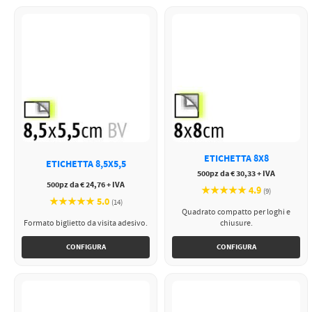
ETICHETTA 8X8
ETICHETTA 8,5X5,5
500pz da € 30,33 + IVA
500pz da € 24,76 + IVA
★★★★★ 4.9
(9)
★★★★★ 5.0
(14)
Quadrato compatto per loghi e
Formato biglietto da visita adesivo.
chiusure.
CONFIGURA
CONFIGURA