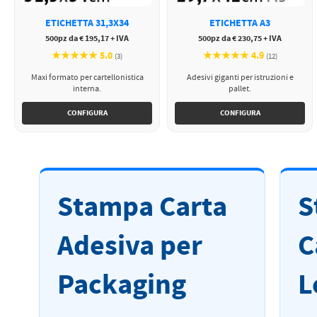
ETICHETTA 31,3X34
ETICHETTA A3
500pz da € 195,17 + IVA
500pz da € 230,75 + IVA
★★★★★ 5.0
★★★★★ 4.9
(3)
(12)
Maxi formato per cartellonistica
Adesivi giganti per istruzioni e
interna.
pallet.
CONFIGURA
CONFIGURA
Stampa Carta
S
Adesiva per
C
Packaging
L