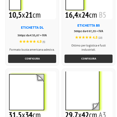
ETICHETTA B5
ETICHETTA DL
500pz da € 67,55 + IVA
500pz da € 55,67 + IVA
★★★★★ 4.8
(10)
★★★★★ 4.9
(5)
Ottimo per logistica e fusti
Formato busta americana adesiva.
industriali.
CONFIGURA
CONFIGURA