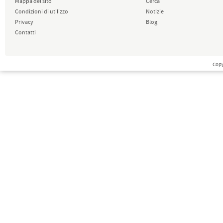
Mappa del sito
Cerca
Condizioni di utilizzo
Notizie
Privacy
Blog
Contatti
Copy