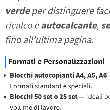
verde
per distinguere faci
autocalcante
s
ricalco è
,
fino all’ultima pagina.
Formati e Personalizzazioni
Blocchi autocopianti A4, A5, A6
Formati standard e speciali.
Blocchi 50 set o 25 set
— Ideali p
volume di lavoro.