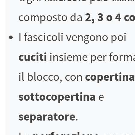
2, 3 o 4 c
composto da
I fascicoli vengono poi
cuciti
insieme per form
copertina
il blocco, con
sottocopertina
e
separatore
.