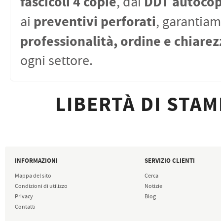
fascicoli 4 copie
DDT autocop
, dai
preventivi perforati
ai
, garantia
professionalità, ordine e chiarez
ogni settore.
LIBERTÀ DI STAM
INFORMAZIONI
SERVIZIO CLIENTI
Mappa del sito
Cerca
Condizioni di utilizzo
Notizie
Privacy
Blog
Contatti