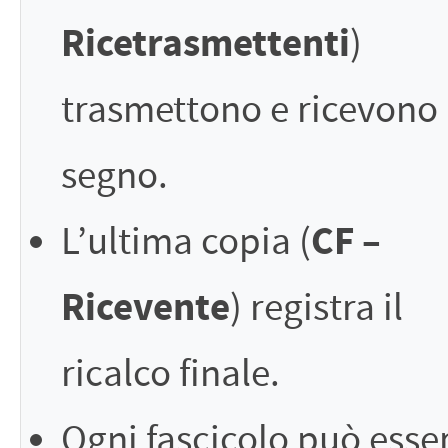
Ricetrasmettenti
)
trasmettono e ricevono 
segno.
CF –
L’ultima copia (
Ricevente
) registra il
ricalco finale.
Ogni fascicolo può esse