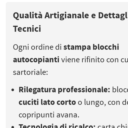
Qualità Artigianale e Dettagl
Tecnici
Ogni ordine di
stampa blocchi
autocopianti
viene rifinito con c
sartoriale:
Rilegatura professionale:
bloc
cuciti lato corto
o lungo, con d
copripunti avana.
Tecnologia di ricalco:
carta ch