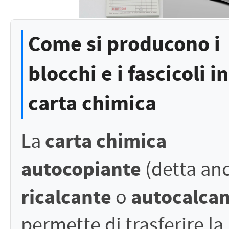
Come si producono i
blocchi e i fascicoli in
carta chimica
carta chimica
La
autocopiante
(detta an
ricalcante
autocalca
o
permette di trasferire la