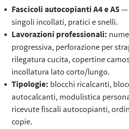
Fascicoli autocopianti A4 e A5
— 
singoli incollati, pratici e snelli.
Lavorazioni professionali:
numer
progressiva, perforazione per str
rilegatura cucita, copertine camos
incollatura lato corto/lungo.
Tipologie:
blocchi ricalcanti, bloc
autocalcanti, modulistica persona
ricevute fiscali autocopianti, ordi
copie.