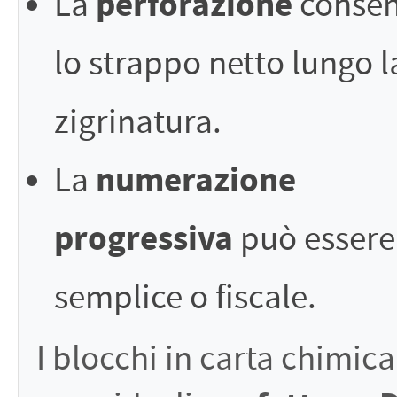
perforazione
La
consen
lo strappo netto lungo l
zigrinatura.
numerazione
La
progressiva
può essere
semplice o fiscale.
I blocchi in carta chimica