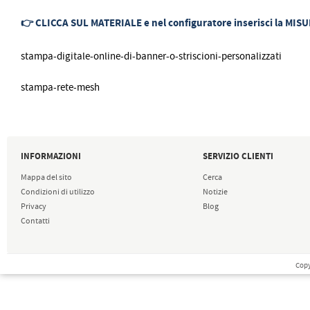
👉 CLICCA SUL MATERIALE e nel configuratore inserisci la MISUR
stampa-digitale-online-di-banner-o-striscioni-personalizzati
stampa-rete-mesh
INFORMAZIONI
SERVIZIO CLIENTI
Mappa del sito
Cerca
Condizioni di utilizzo
Notizie
Privacy
Blog
Contatti
Copy